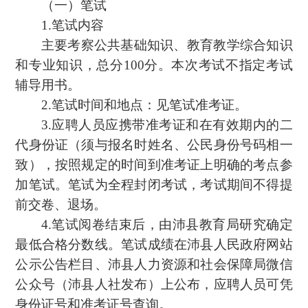
（一）笔试
1.笔试内容
主要考察公共基础知识、教育教学综合知识
和专业知识，总分100分。本次考试不指定考试
辅导用书。
2.笔试时间和地点：见笔试准考证。
3.应聘人员应携带准考证和在有效期内的二
代身份证（须与报名时姓名、公民身份号码相一
致），按照规定的时间到准考证上明确的考点参
加笔试。笔试为全程封闭考试，考试期间不得提
前交卷、退场。
4.笔试阅卷结束后，由沛县教育局研究确定
最低合格分数线。笔试成绩在沛县人民政府网站
公示公告栏目、沛县人力资源和社会保障局微信
公众号（沛县人社发布）上公布，应聘人员可凭
身份证号和准考证号查询。