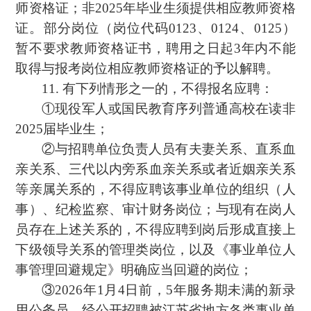
师资格证；非2025年毕业生须提供相应教师资格
证。部分岗位（岗位代码0123、0124、0125）
暂不要求教师资格证书，聘用之日起3年内不能
取得与报考岗位相应教师资格证的予以解聘。
11. 有下列情形之一的，不得报名应聘：
①现役军人或国民教育序列普通高校在读非
2025届毕业生；
②与招聘单位负责人员有夫妻关系、直系血
亲关系、三代以内旁系血亲关系或者近姻亲关系
等亲属关系的，不得应聘该事业单位的组织（人
事）、纪检监察、审计财务岗位；与现有在岗人
员存在上述关系的，不得应聘到岗后形成直接上
下级领导关系的管理类岗位，以及《事业单位人
事管理回避规定》明确应当回避的岗位；
③2026年1月4日前，5年服务期未满的新录
用公务员、经公开招聘被江苏省地方各类事业单