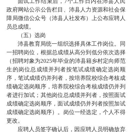
面试工作结束后，7个工作日内在沛县人民
政府网站公示公告栏目、沛县人力资源和社会保
障局微信公众号（沛县人社发布）上公布应聘人
员总成绩。
（五）选岗
沛县教育局统一组织选择具体工作岗位。同
一招聘岗位，根据总成绩从高分到低分依次选择
（招聘对象为2025年毕业的沛县籍乡村定向师范
生的岗位总成绩并列者按笔试成绩确定选岗顺
序，笔试成绩仍并列者，按培养院校综合考核成
绩确定选岗顺序，培养院校综合考核成绩仍并列
者进行加试；其他岗位总成绩并列者，按照面试
成绩确定选岗顺序，面试成绩仍并列者按照加试
成绩确定选岗顺序）。岗位一经选定，个人不得
更改。
应聘人员签字确认后，因应聘人员明确放弃