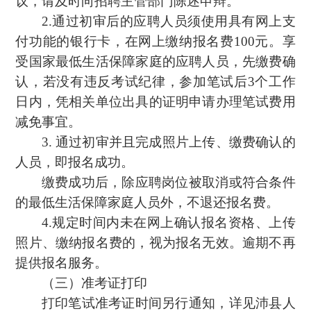
议，请及时向招聘主管部门陈述申辩。
2.通过初审后的应聘人员须使用具有网上支
付功能的银行卡，在网上缴纳报名费100元。享
受国家最低生活保障家庭的应聘人员，先缴费确
认，若没有违反考试纪律，参加笔试后3个工作
日内，凭相关单位出具的证明申请办理笔试费用
减免事宜。
3. 通过初审并且完成照片上传、缴费确认的
人员，即报名成功。
缴费成功后，除应聘岗位被取消或符合条件
的最低生活保障家庭人员外，不退还报名费。
4.规定时间内未在网上确认报名资格、上传
照片、缴纳报名费的，视为报名无效。逾期不再
提供报名服务。
（三）准考证打印
打印笔试准考证时间另行通知，详见沛县人